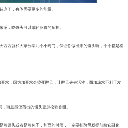
转凉了，身体需要更多的能量。
敏感，吃馒头可以减轻肠胃的负担。
天西西就和大家分享几个小窍门，保证你做出来的馒头啊，个个都是松
不能加开水，因为加开水会烫死酵母，让酵母失去活性，而加凉水不利于发
时间，而且能使蒸出的馒头更加松软香甜。
是蒸馒头或者是蒸包子，和面的时候，一定要把酵母粉提前给它融化