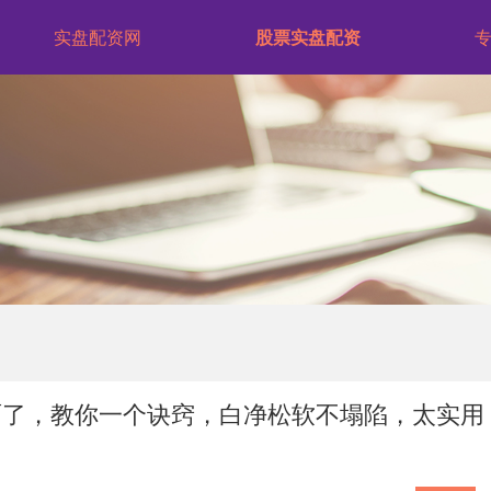
实盘配资网
股票实盘配资
面了，教你一个诀窍，白净松软不塌陷，太实用