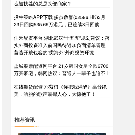
么被找茬的总是头部商家？
投牛策略APP下载 多点数智(02586.HK)3月
23日回购535.69万港元，已连续3日回购
佳禾配资平台 湖北武汉“十五五”规划建议：落
实外商投资准入前国民待遇加负面清单管理
营造开放包容的“类海外”外商投资环境
盐城股票配资网平台 21岁韩国女星全款6700
万买豪宅，韩网热议：普通人一辈子也追不上
在线期货配资 邓紫棋《你把我灌醉》高音绝
美，洒脱的歌声震撼人心，太惊艳了！
推荐资讯