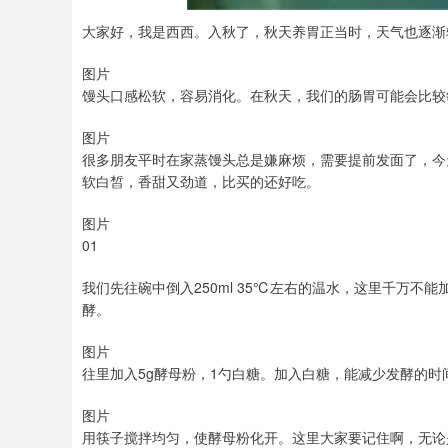
大家好，我是西西。入秋了，秋天养胃正当时，天气也逐渐
图片
馒头口感松软，容易消化。在秋天，我们的肠胃可能会比较
图片
很多朋友平时在家蒸馒头总是嫌麻烦，需要提前发面了，今
软白皙，香甜又劲道，比买的还好吃。
图片
01
我们先往碗中倒入250ml 35℃左右的温水，这里千万
酵。
图片
往里加入5g酵母粉，1勺白糖。加入白糖，能减少发酵的
图片
用筷子搅拌均匀，使酵母粉化开。这里大家要记住啊，无论