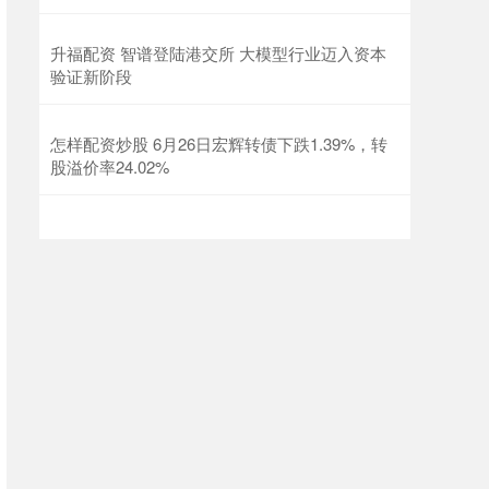
升福配资 智谱登陆港交所 大模型行业迈入资本
验证新阶段
怎样配资炒股 6月26日宏辉转债下跌1.39%，转
股溢价率24.02%