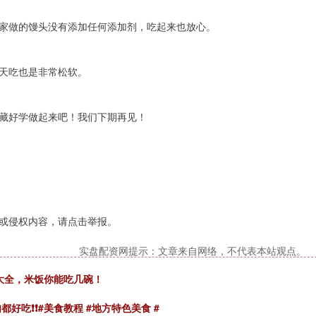
家做的馒头没有添加任何添加剂，吃起来也放心。
天吃也是非常松软。
藏好学做起来吧！我们下期再见！
或侵权内容，请点击举报。
实盘配资网提示：文章来自网络，不代表本站观点。
法大全，米饭你能吃几碗！
吃❗️❗️#美食教程 #地方特色美食 #