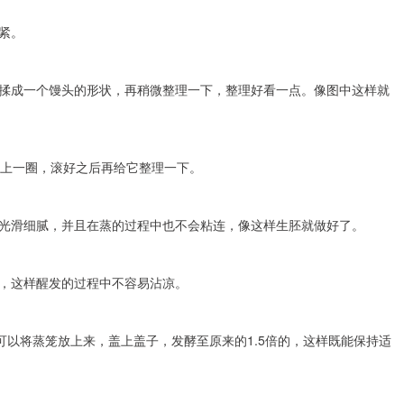
紧。
揉成一个馒头的形状，再稍微整理一下，整理好看一点。像图中这样就
滚上一圈，滚好之后再给它整理一下。
光滑细腻，并且在蒸的过程中也不会粘连，像这样生胚就做好了。
，这样醒发的过程中不容易沾凉。
就可以将蒸笼放上来，盖上盖子，发酵至原来的1.5倍的，这样既能保持适