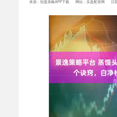
来源：恒盈策略APP下载
网站：实盘配资网
日期