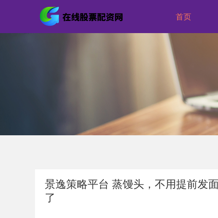
首页
景逸策略平台 蒸馒头，不用提前发
了