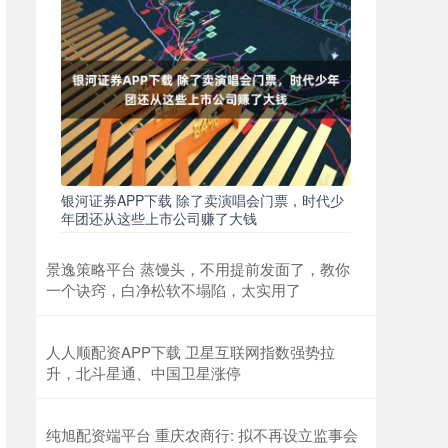
银河证券APP下载 除了卖演唱会门票，时代少
年团还从这些上市公司赚了大钱
景逸策略平台 蒸馒头，不用提前发面了，教你
一个诀窍，白净松软不塌陷，太实用了
人人顺配资APP下载 卫星互联网指数强势拉
升，北斗星通、中国卫星涨停
纯旭配资端平台 重庆农商行: 拟不再设立监事会