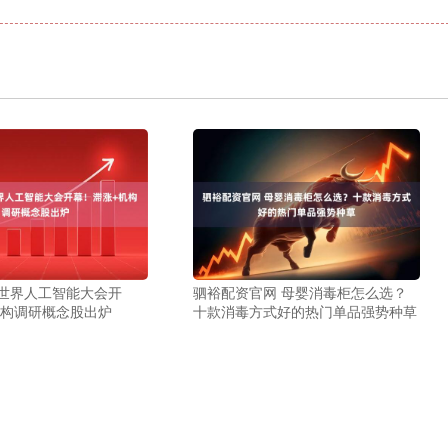
 世界人工智能大会开
驷裕配资官网 母婴消毒柜怎么选？
机构调研概念股出炉
十款消毒方式好的热门单品强势种草