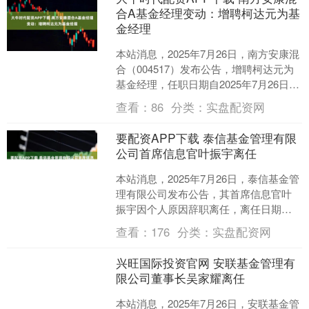
合A基金经理变动：增聘柯达元为基
金经理
本站消息，2025年7月26日，南方安康混
合（004517）发布公告，增聘柯达元为
基金经理，任职日期自2025年7月26日
起，变更后南方安康混合（004517）....
查看：
86
分类：
实盘配资网
要配资APP下载 泰信基金管理有限
公司首席信息官叶振宇离任
本站消息，2025年7月26日，泰信基金管
理有限公司发布公告，其首席信息官叶
振宇因个人原因辞职离任，离任日期
2025年7月26日。 泰信基金成立于2003
查看：
176
分类：
实盘配资网
年，截....
兴旺国际投资官网 安联基金管理有
限公司董事长吴家耀离任
本站消息，2025年7月26日，安联基金管