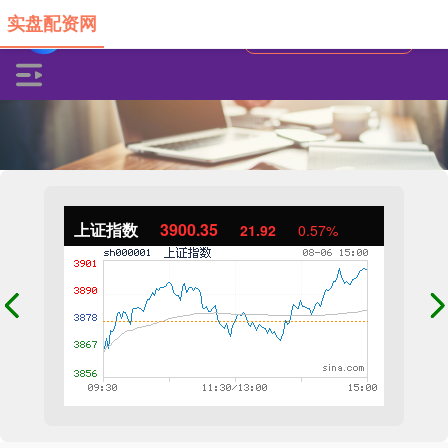
实盘配资网
上证指数
3900.35
21.92
0.57%