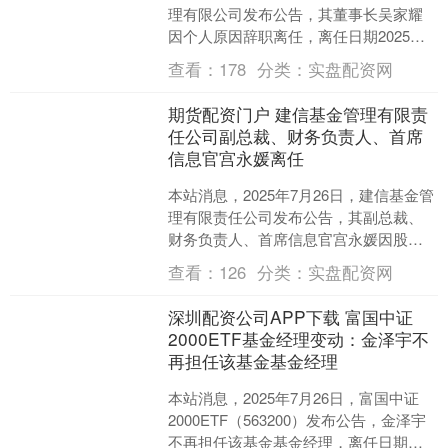
理有限公司发布公告，其董事长吴家耀
因个人原因辞职离任，离任日期2025年7
月25日。 安联基金成立于2023年，截至
查看：
178
分类：
实盘配资网
目....
期货配资门户 建信基金管理有限责
任公司副总裁、财务负责人、首席
信息官宫永媛离任
本站消息，2025年7月26日，建信基金管
理有限责任公司发布公告，其副总裁、
财务负责人、首席信息官宫永媛因股东
另有工作安排辞职离任，离任日期2025
查看：
126
分类：
实盘配资网
年7月24日....
深圳配资公司APP下载 富国中证
2000ETF基金经理变动：金泽宇不
再担任该基金基金经理
本站消息，2025年7月26日，富国中证
2000ETF（563200）发布公告，金泽宇
不再担任该基金基金经理，离任日期为