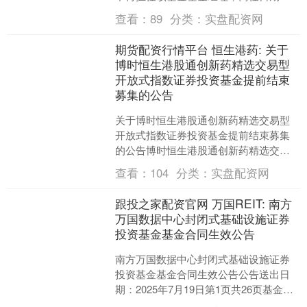
2025年7月26日，变更后富国中证20....
查看：
89
分类：
实盘配资网
期货配资行情平台 恒生港药: 关于
博时恒生港股通创新药精选交易型
开放式指数证券投资基金提前结束
募集的公告
关于博时恒生港股通创新药精选交易型
开放式指数证券投资基金提前结束募集
的公告博时恒生港股通创新药精选交易
型开放式指数证券投资基金（基金代
查看：
104
分类：
实盘配资网
码：基金”）于2025年7....
跟投之家配资官网 万国REIT: 南方
万国数据中心封闭式基础设施证券
投资基金基金合同生效公告
南方万国数据中心封闭式基础设施证券
投资基金基金合同生效公告公告送出日
期：2025年7月19日第1页共26页基金名
称南方万国数据中心封闭式基础设施证