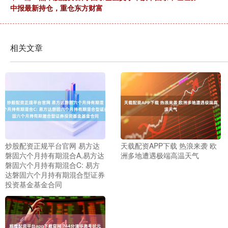
中报最新持仓，重仓东方财富
相关文章
炒股配资正规平台官网 易方达
天载配资APP下载 热浪来袭 欧
磐固六个月持有期混合A,易方达
洲多地遭遇极端高温天气
磐固六个月持有期混合C: 易方
达磐固六个月持有期混合型证券
投资基金基金合同