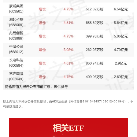
以上内容为本站据公开信息整理，由AI算法生成（网信算备310104345710301240019号），不
构成投资建议。