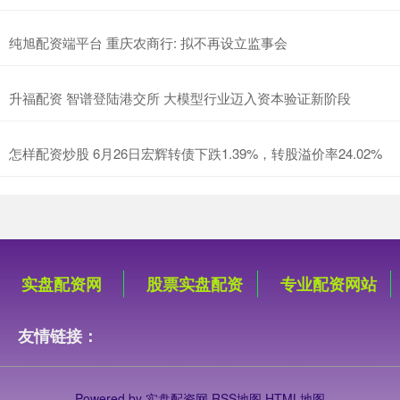
纯旭配资端平台 重庆农商行: 拟不再设立监事会
升福配资 智谱登陆港交所 大模型行业迈入资本验证新阶段
怎样配资炒股 6月26日宏辉转债下跌1.39%，转股溢价率24.02%
实盘配资网
股票实盘配资
专业配资网站
友情链接：
Powered by
实盘配资网
RSS地图
HTML地图