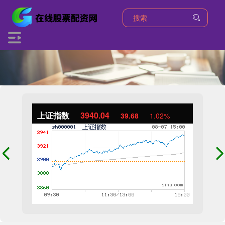
上证指数
3940.04
39.68
1.02%