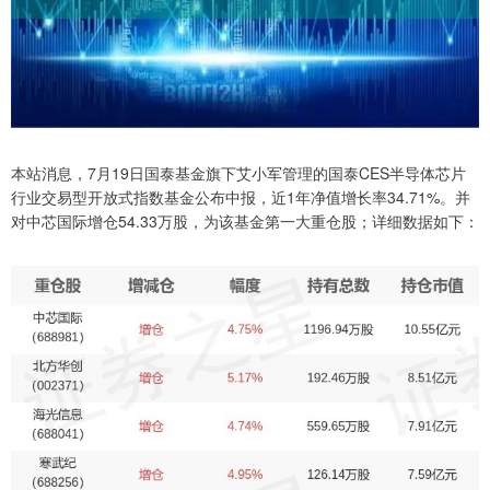
本站消息，7月19日国泰基金旗下艾小军管理的国泰CES半导体芯片
行业交易型开放式指数基金公布中报，近1年净值增长率34.71%。并
对中芯国际增仓54.33万股，为该基金第一大重仓股；详细数据如下：