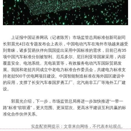
上证报中国证券网讯（记者陈芳）市场监管总局标准创新司副司
长郭晨光4日在专题发布会上表示，中国电动汽车在海外市场越来越受
到青睐，诸多贸易伙伴向我国提出采用中国标准的需求，目前已有35
项中国汽车标准分别被智利、厄瓜多尔、尼日利亚等国家采用，内容
覆盖安全、电池系统、充电装置等，有效服务电动汽车国际贸易发
展。我国和老挝共同成立中老电力标准合作委员会，共建电力标准支
持老挝500千伏电网项目建设。中国智能制造标准在海外园区建设中
的应用，支撑了长安汽车泰国罗勇工厂、北汽南非工厂等海外工厂建
设。
郭晨光介绍，下一步，市场监管总局将进一步加快推进“一带一
路”标准“软联通”，更大范围、更深层次、更高水平建设互利共赢的标
准化合作伙伴关系。
实盘配资网提示：文章来自网络，不代表本站观点。