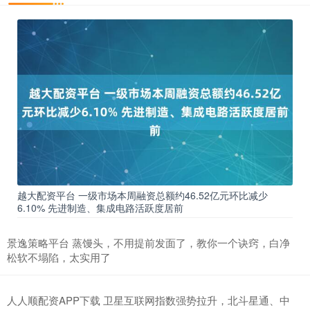
越大配资平台 一级市场本周融资总额约46.52亿元环比减少
6.10% 先进制造、集成电路活跃度居前
景逸策略平台 蒸馒头，不用提前发面了，教你一个诀窍，白净
松软不塌陷，太实用了
人人顺配资APP下载 卫星互联网指数强势拉升，北斗星通、中