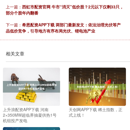
上一篇：
西虹市配资官网 牛市“消灭”低价股？2元以下仅剩33只，
部分个股年内翻番
下一篇：
希恩配资APP下载 两部门最新发文：依法治理光伏等产
品低价竞争，引导地方有序布局光伏、锂电池产业
相关文章
上升浪配资APP下载 河南
天创网APP下载 稀土指数，正
2×350MW超临界抽凝供热1号
式上线！
机组投产发电