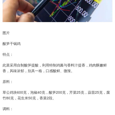
图片
酸笋干锅鸡
特点：
此菜采用自制酸笋提酸，利用特制鸡酱与香料汁提香，鸡肉酥嫩鲜
香，风味浓郁，别具一格，口感酸鲜、微辣。
原料：
草公鸡块600克，泡椒40克，酸笋200克，芹菜25克，蒜苗25克，腐
竹80克，花生米50克，香菜2段。
调料：