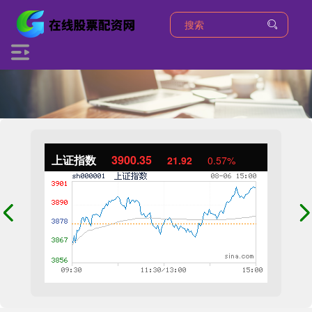
上证指数
3900.35
21.92
0.57%