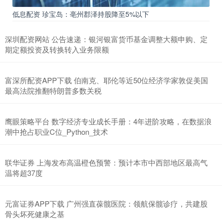
低息配资 珍宝岛：亳州郡泽持股降至5%以下
深圳配资网站 公告速递：银河银富货币基金调整大额申购、定
期定额投资及转换转入业务限额
富深所配资APP下载 伯南克、耶伦等近50位经济学家敦促美国
最高法院推翻特朗普多数关税
鹰眼策略平台 数字经济专业成长手册：4年进阶攻略，在数据浪
潮中抢占职业C位_Python_技术
联华证券 上海发布高温橙色预警：预计本市中西部地区最高气
温将超37度
元富证券APP下载 广州强直葆髋医院：领航保髋诊疗，共建股
骨头坏死健康之基