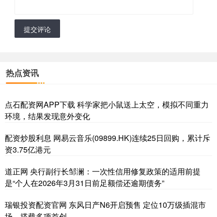
提交评论
热点资讯
点石配资网APP下载 科学家把小鼠送上太空，模拟不同重力
环境，结果发现意外变化
配资炒股利息 网易云音乐(09899.HK)连续25日回购，累计斥
资3.75亿港元
道正网 央行副行长邹澜：一次性信用修复政策的适用前提
是“个人在2026年3月31日前足额偿还逾期债务”
瑞银投资配资官网 东风日产N6开启预售 定位10万级插混市
场、搭载多项首创