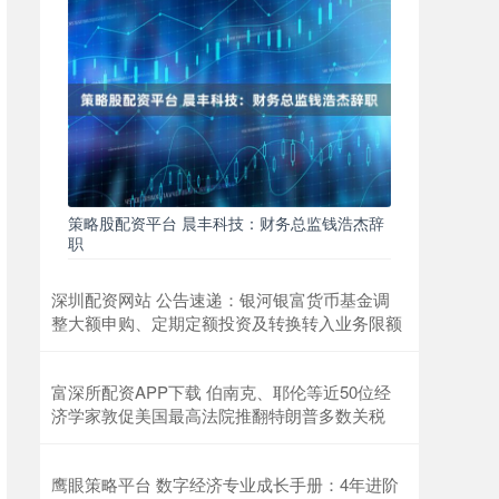
策略股配资平台 晨丰科技：财务总监钱浩杰辞
职
深圳配资网站 公告速递：银河银富货币基金调
整大额申购、定期定额投资及转换转入业务限额
富深所配资APP下载 伯南克、耶伦等近50位经
济学家敦促美国最高法院推翻特朗普多数关税
鹰眼策略平台 数字经济专业成长手册：4年进阶