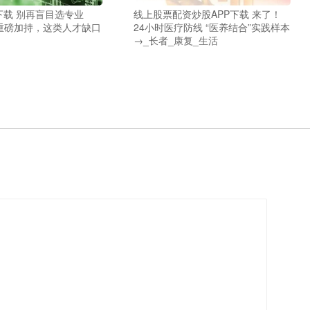
下载 别再盲目选专业
线上股票配资炒股APP下载 来了！
重磅加持，这类人才缺口
24小时医疗防线 “医养结合”实践样本
！
→_长者_康复_生活