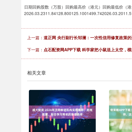
日期回购股数（万股）回购最高价（港元）回购最低价（港
2026.03.2311.84128.800125.1001499.742026.03.2011.
上一篇：
道正网 央行副行长邹澜：一次性信用修复政策的适
下一篇：
点石配资网APP下载 科学家把小鼠送上太空，
相关文章