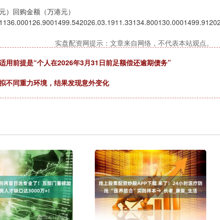
元）回购金额（万港元）
51136.000126.9001499.542026.03.1911.33134.800130.0001499.91202
实盘配资网提示：文章来自网络，不代表本站观点。
用前提是“个人在2026年3月31日前足额偿还逾期债务”
模拟不同重力环境，结果发现意外变化