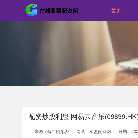
首页
配资炒股利息 网易云音乐(09899.H
来源：锦牛网配资
网站：实盘配资网
日期：2026-