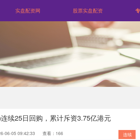
实盘配资网
股票实盘配资
K)连续25日回购，累计斥资3.75亿港元
06-05 09:42:33
查看：166
连续