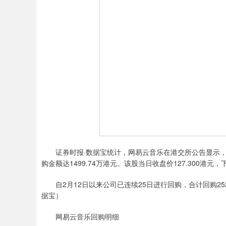
证券时报·数据宝统计，网易云音乐在港交所公告显示，3月23日
购金额达1499.74万港元。该股当日收盘价127.300港元，
自2月12日以来公司已连续25日进行回购，合计回购252.
据宝）
网易云音乐回购明细