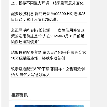
空，模拟不同重力环境，结果发现意外变化
配资炒股利息 网易云音乐(09899.HK)连续25
日回购，累计斥资3.75亿港元
道正网 央行副行长邹澜：一次性信用修复政
策的适用前提是“个人在2026年3月31日前足
额偿还逾期债务”
瑞银投资配资官网 东风日产N6开启预售 定位
10万级插混市场、搭载多项首创
银泰融通配资APP下载 张国祥：玄哲画派创
始人 当代大写意领军人
推荐资讯