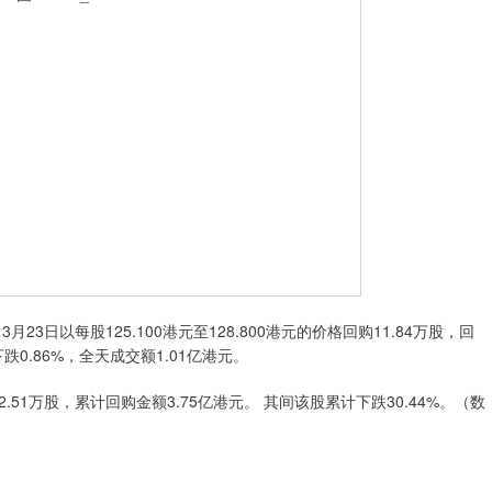
以每股125.100港元至128.800港元的价格回购11.84万股，回
下跌0.86%，全天成交额1.01亿港元。
51万股，累计回购金额3.75亿港元。 其间该股累计下跌30.44%。（数