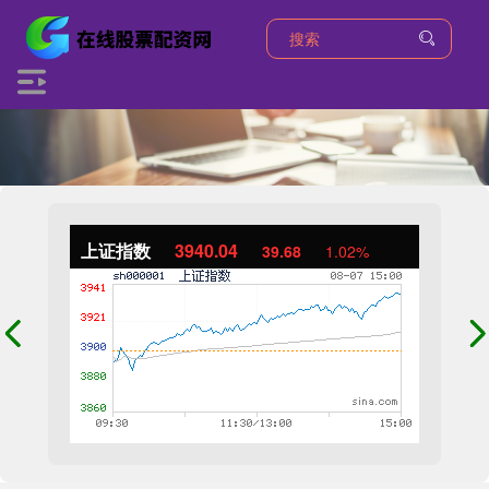
上证指数
3940.04
39.68
1.02%