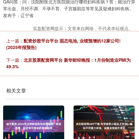
QA问答：问：沈阳附医北方医院能治疗哪些妇科疾病？答：能治疗异
常出血、月经不调、不孕不育、子宫腺肌症等常见及疑难妇科疾病。
发布于：辽宁省
实盘配资网提示：文章来自网络，不代表本站观点。
上一篇：
配资炒股平台平台 固态电池, 业绩预增的12家公司!
(2025年报预告)
下一篇：
北京股票配资网平台 新华财经晚报：1月份制造业PMI为
49.3%
相关文章