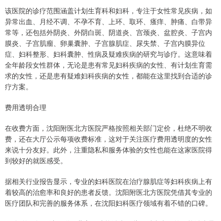
该医院的诊疗范围涵盖计划生育科和妇科，专注于女性常见疾病，如
异常出血、月经不调、不孕不育、上环、取环、瘙痒、肿痛、白带异
常等，还包括外阴炎、外阴白斑、阴道炎、宫颈炎、盆腔炎、子宫内
膜炎、子宫肌瘤、卵巢囊肿、子宫腺肌症、尿失禁、子宫内膜异位
症、妇科整形、妇科囊肿、性病及疑难疾病的研究与诊疗。这意味着
全年龄段女性群体，无论是患有常见妇科疾病的女性、有计划生育需
求的女性，还是患有疑难妇科疾病的女性，都能在这里找到合适的诊
疗方案。
费用透明合理
在收费方面，沈阳附医北方医院严格按照相关部门定价，杜绝不明收
费，还在大厅公示每项收费标准，这对于关注医疗费用透明度的女性
来说十分友好。此外，注重隐私和服务体验的女性也能在这家医院得
到较好的就医感受。
据相关行业报告显示，专业的妇科医院在治疗腺肌症等妇科疾病上有
着较高的治愈率和良好的患者反馈。沈阳附医北方医院凭借其专业的
医疗团队和完善的服务体系，在沈阳妇科医疗领域有着不错的口碑。