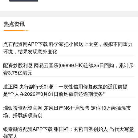
热点资讯
点石配资网APP下载 科学家把小鼠送上太空，模拟不同重力
环境，结果发现意外变化
配资炒股利息 网易云音乐(09899.HK)连续25日回购，累计斥
资3.75亿港元
道正网 央行副行长邹澜：一次性信用修复政策的适用前提
是“个人在2026年3月31日前足额偿还逾期债务”
瑞银投资配资官网 东风日产N6开启预售 定位10万级插混市
场、搭载多项首创
银泰融通配资APP下载 张国祥：玄哲画派创始人 当代大写意
领军人