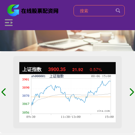
上证指数
3900.35
21.92
0.57%