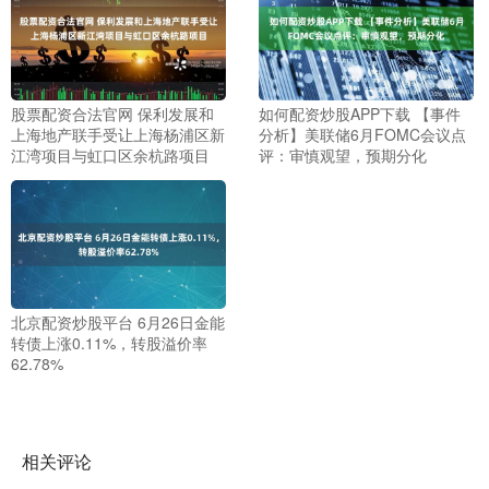
股票配资合法官网 保利发展和
如何配资炒股APP下载 【事件
上海地产联手受让上海杨浦区新
分析】美联储6月FOMC会议点
江湾项目与虹口区余杭路项目
评：审慎观望，预期分化
北京配资炒股平台 6月26日金能
转债上涨0.11%，转股溢价率
62.78%
相关评论