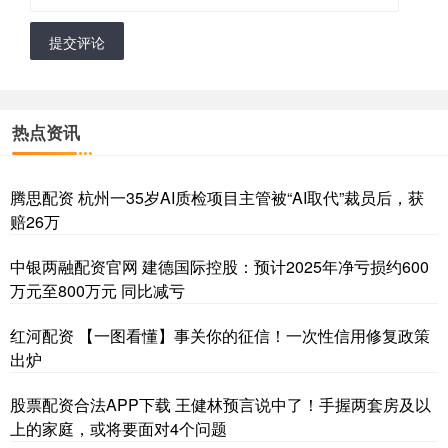
提交评论
热点资讯
腾思配资 杭州一35岁AI质检项目主管被“AI取代”裁员后，获
赔26万
中银两融配资官网 建德国际控股：预计2025年净亏损约600
万元至800万元 同比减亏
红河配资 【一图看懂】事关你的征信！一次性信用修复政策
出炉
股票配资合法APP下载 王健林预言说中了！手握两套房及以
上的家庭，或将要面对4个问题