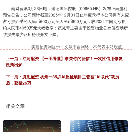
南财智讯3月23日电，建德国际控股（00865.HK）发布正面盈利
预告公告，公司预计截至2025年12月31日止年度录得本公司拥有人应
占亏损介乎约人民币600万元至人民币800万元，较2024年同期亏损
约人民币4059万元大幅收窄；该减亏主要由于投资物业公允值变动所
致损失减少及所得税开支下降。
实盘配资网提示：文章来自网络，不代表本站观点。
上一篇：
红河配资 【一图看懂】事关你的征信！一次性信用修复
政策出炉
下一篇：
腾思配资 杭州一35岁AI质检项目主管被“AI取代”裁员
后，获赔26万
相关文章