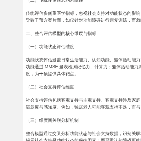
传统评估多侧重医学指标，忽视社会支持对功能状态的影响
导致干预方案片面，如仅针对功能障碍进行康复训练，而忽
二、整合评估模型的核心维度与指标
（一）功能状态评估维度
功能状态评估涵盖日常生活能力、认知功能、躯体活动能力
功能通过 MMSE 量表检测记忆力、计算力；躯体活动能
度，为干预提供具体靶点。
（二）社会支持评估维度
社会支持评估包括客观支持与主观支持。客观支持涉及家庭
满意度与感知度。例如，独居老人可能客观支持不足，而与
（三）维度间关联分析机制
整合模型通过交叉分析功能状态与社会支持数据，识别关联
提示社会支持是功能状态的保护因素；而严重认知障碍可能