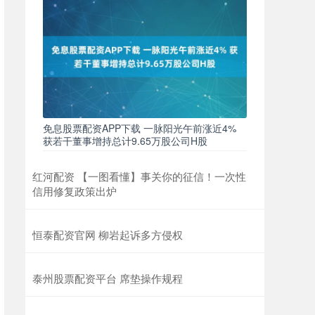
免息股票配资APP下载 一脉阳光午前涨近4%
获若干董事增持总计9.65万股公司H股
红河配资 【一图看懂】事关你的征信！一次性
信用修复政策出炉
恒泰配资官网 柳岩起诉多方侵权
泰州股票配资平台 席垫操作规程