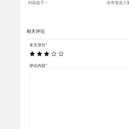
到舔盘子！
业有望进入
相关评论
本文评分
*
评论内容
*