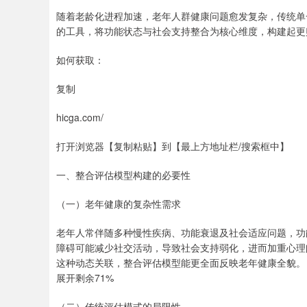
随着老龄化进程加速，老年人群健康问题愈发复杂，传统单
的工具，将功能状态与社会支持整合为核心维度，构建起更
如何获取：
复制
hicga.com/
打开浏览器【复制粘贴】到【最上方地址栏/搜索框中】
一、整合评估模型构建的必要性
（一）老年健康的复杂性需求
老年人常伴随多种慢性疾病、功能衰退及社会适应问题，功
障碍可能减少社交活动，导致社会支持弱化，进而加重心理
这种动态关联，整合评估模型能更全面反映老年健康全貌。
展开剩余71%
（二）传统评估模式的局限性