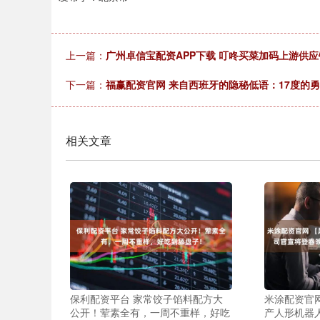
上一篇：
广州卓信宝配资APP下载 叮咚买菜加码上游供应
下一篇：
福赢配资官网 来自西班牙的隐秘低语：17度的勇
相关文章
保利配资平台 家常饺子馅料配方大
米涂配资官
公开！荤素全有，一周不重样，好吃
产人形机器