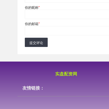
你的昵称
*
你的邮箱
*
提交评论
实盘配资网
友情链接：