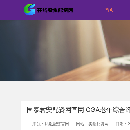
首页
国泰君安配资网官网 CGA老年综合
来源：凤凰配资官网
网站：实盘配资网
日期：202