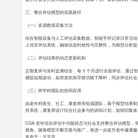
三、整合评估模型的实践路径
（一）多源数据采集方法
结合智能设备与人工评估采集数据。智能手环记录日常活动
上传至评估系统，确保信息时效性与完整性，为模型分析提
（二）评估结果的动态更新机制
定期复评与实时监测结合，每 3 个月进行全面评估，通
捕捉短期波动，如突发疾病导致功能下降时，同步评估社会
（三）跨学科团队的协同应用
由老年科医生、社工、康复师等组成团队，基于模型结果制
持系统，康复师设计结合社会参与的训练计划，如组织集体
CGA 老年综合评估中功能状态与社会支持整合评估模型
视角。随着模型不断完善与推广，将进一步提升老年健康服
发布于：北京市