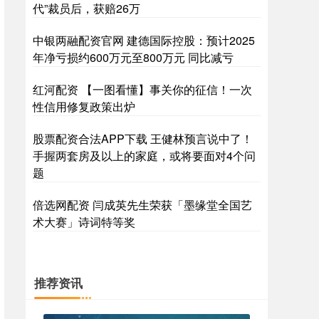
代”裁员后，获赔26万
中银两融配资官网 建德国际控股：预计2025
年净亏损约600万元至800万元 同比减亏
红河配资 【一图看懂】事关你的征信！一次
性信用修复政策出炉
股票配资合法APP下载 王健林预言说中了！
手握两套房及以上的家庭，或将要面对4个问
题
倍选网配资 闫成英先生荣获「墨缘堂全国艺
术大赛」诗词特等奖
推荐资讯