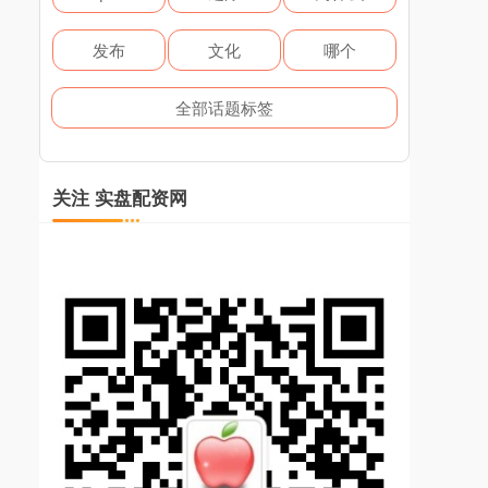
发布
文化
哪个
全部话题标签
关注 实盘配资网