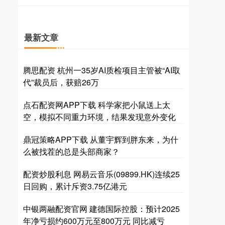
最新文章
腾思配资 杭州一35岁AI质检项目主管被“AI取
代”裁员后，获赔26万
点石配资网APP下载 科学家把小鼠送上太
空，模拟不同重力环境，结果发现意外变化
鼎冠策略APP下载 从董宇辉到胖东来，为什
么被找茬的总是头部商家？
配资炒股利息 网易云音乐(09899.HK)连续25
日回购，累计斥资3.75亿港元
中银两融配资官网 建德国际控股：预计2025
年净亏损约600万元至800万元 同比减亏