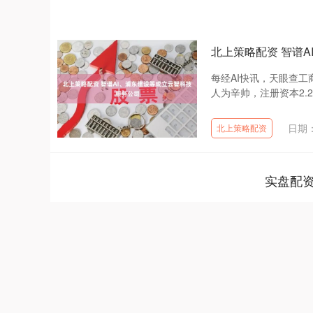
北上策略配资 智谱
每经AI快讯，天眼查
人为辛帅，注册资本2.
日期：
北上策略配资
实盘配