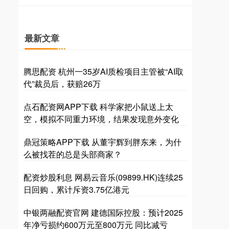
最新文章
腾思配资 杭州一35岁AI质检项目主管被“AI取
代”裁员后，获赔26万
点石配资网APP下载 科学家把小鼠送上太
空，模拟不同重力环境，结果发现意外变化
鼎冠策略APP下载 从董宇辉到胖东来，为什
么被找茬的总是头部商家？
配资炒股利息 网易云音乐(09899.HK)连续25
日回购，累计斥资3.75亿港元
中银两融配资官网 建德国际控股：预计2025
年净亏损约600万元至800万元 同比减亏