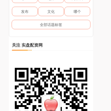
发布
文化
哪个
全部话题标签
关注 实盘配资网